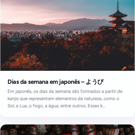
Dias da semana em japonês – ようび
Em japonês, os dias da semana são formados a partir de
kanjis que representam elementos da natureza, como o
Sol, a Lua, o fogo, a água, entre outros. Esses k...