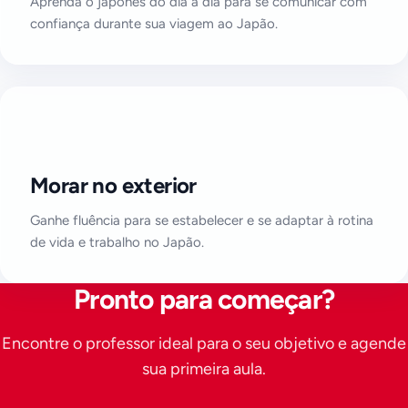
Aprenda o japonês do dia a dia para se comunicar com
confiança durante sua viagem ao Japão.
Morar no exterior
Ganhe fluência para se estabelecer e se adaptar à rotina
de vida e trabalho no Japão.
Pronto para começar?
Encontre o professor ideal para o seu objetivo e agende
sua primeira aula.