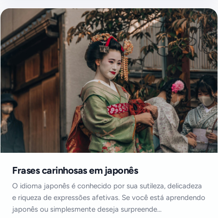
Frases carinhosas em japonês
O idioma japonês é conhecido por sua sutileza, delicadeza
e riqueza de expressões afetivas. Se você está aprendendo
japonês ou simplesmente deseja surpreende...