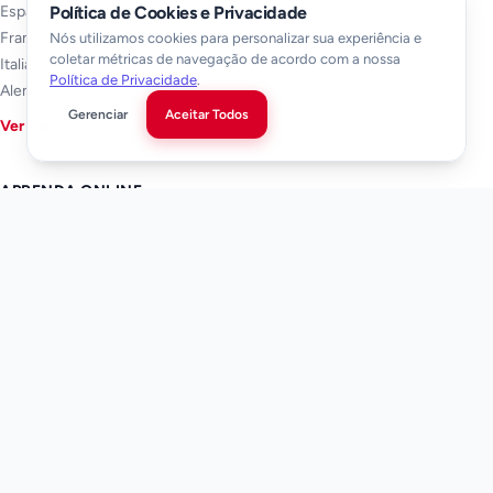
Espanhol
Política de Cookies e Privacidade
Francês
Nós utilizamos cookies para personalizar sua experiência e
coletar métricas de navegação de acordo com a nossa
Italiano
Política de Privacidade
.
Alemão
Gerenciar
Aceitar Todos
Ver todos →
APRENDA ONLINE
Aprender inglês online
Aprender espanhol online
Aprender francês online
Aprender italiano online
Aprender alemão online
Aprender esperanto online
Aprender japonês online
Aprender chinês online
AULAS