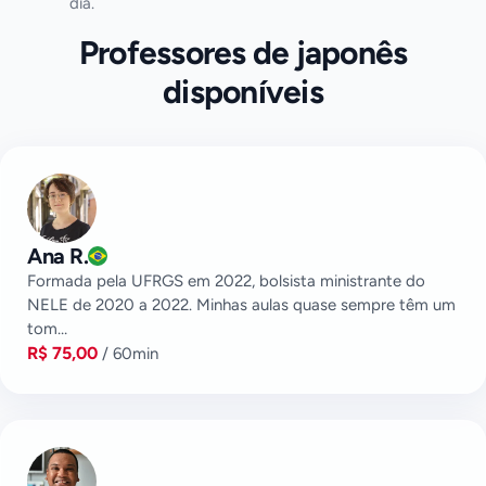
dia.
Professores de japonês
disponíveis
Ana R.
Formada pela UFRGS em 2022, bolsista ministrante do
NELE de 2020 a 2022. Minhas aulas quase sempre têm um
tom…
R$ 75,00
/ 60min