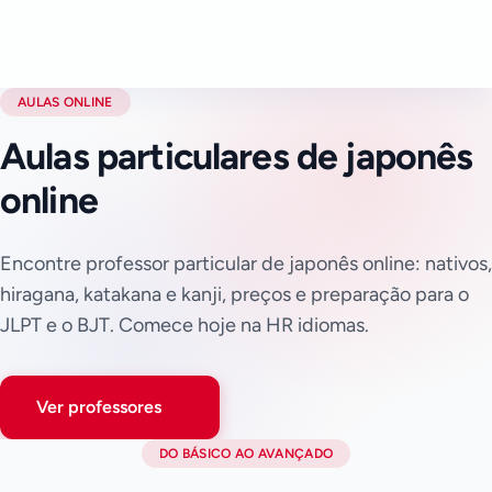
skip_to_main
AULAS ONLINE
Aulas particulares de japonês
online
Encontre professor particular de japonês online: nativos,
hiragana, katakana e kanji, preços e preparação para o
JLPT e o BJT. Comece hoje na HR idiomas.
Ver professores
DO BÁSICO AO AVANÇADO